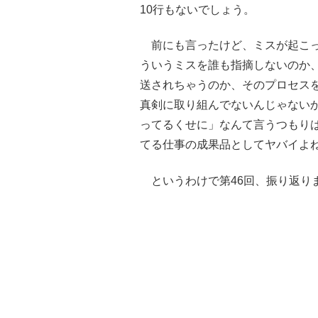
10行もないでしょう。
前にも言ったけど、ミスが起こっ
ういうミスを誰も指摘しないのか
送されちゃうのか、そのプロセス
真剣に取り組んでないんじゃない
ってるくせに」なんて言うつもり
てる仕事の成果品としてヤバイよ
というわけで第46回、振り返り