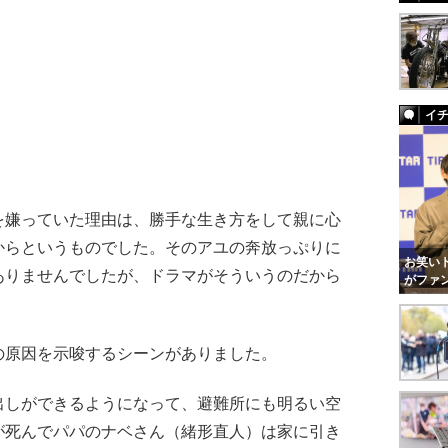
イ
嫌っていた理由は、勝手な生き方をして親に心
からというものでした。そのアユの奔放っぷりに
お笑いト
ありませんでしたが、ドラマがそういうのだから
がファ
原因を示唆するシーンがありました。
しができるようになって、避難所にも明るい空
が死んでパパのナベさん（緒形直人）は家に引き