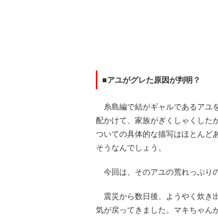
■アユがグレた原因が判明？
糸島編で結がギャルであるアユを
配かけて、家族がぎくしゃくした
ついての具体的な描写はほとんど
そうなんでしょう。
今回は、そのアユの荒れっぷりの
震災から数日後、ようやく炊き出
気が戻ってきました。マキちゃん