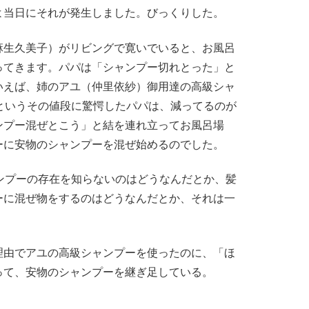
よ当日にそれが発生しました。びっくりした。
生久美子）がリビングで寛いでいると、お風呂
ってきます。パパは「シャンプー切れとった」と
いえば、姉のアユ（仲里依紗）御用達の高級シャ
というその値段に驚愕したパパは、減ってるのが
ンプー混ぜとこう」と結を連れ立ってお風呂場
ーに安物のシャンプーを混ぜ始めるのでした。
ンプーの存在を知らないのはどうなんだとか、髪
ーに混ぜ物をするのはどうなんだとか、それは一
理由でアユの高級シャンプーを使ったのに、「ほ
って、安物のシャンプーを継ぎ足している。