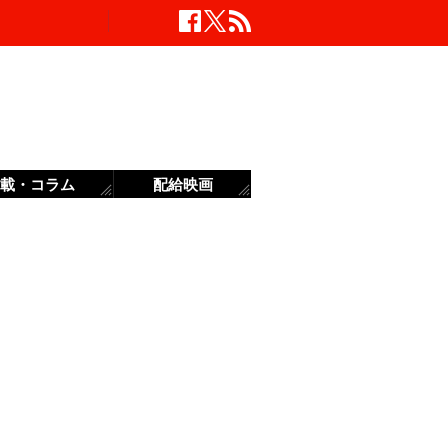
載・コラム
配給映画