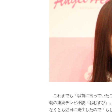
これまでも「以前に言っていたこ
朝の連続テレビ小説『おむすび』
なくとも翌日に発生したので「も