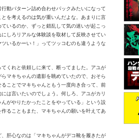
行動パターン詰め合わせパックみたいになって
ことを考えるのは気が重いんだよな。あまりに言
めているのか、ずっと錯乱して気の迷いが起こっ
れにしろリアルな体験談を取材して反映させてい
ヤツいるかーい！」ってツッコむのも違うような
てくれと依頼しに来て、断ってました。アユが
がらマキちゃんの遺影を眺めていたので、おそら
せることでマキちゃんともう一度向き合って、前
的には言いたいのでしょう。何しろ、アユがカリ
ゃんがやりたかったことをやっている」という設
を作ることもまた、マキちゃんの願いを叶えてあ
、肝心なのは「マキちゃんがデコ靴を履きたが