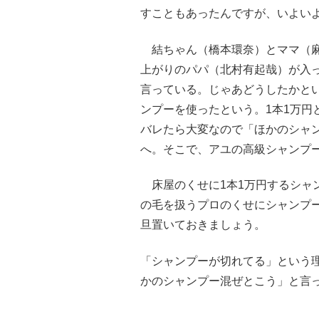
すこともあったんですが、いよい
結ちゃん（橋本環奈）とママ（麻
上がりのパパ（北村有起哉）が入
言っている。じゃあどうしたかと
ンプーを使ったという。1本1万円
バレたら大変なので「ほかのシャ
へ。そこで、アユの高級シャンプ
床屋のくせに1本1万円するシャ
の毛を扱うプロのくせにシャンプ
旦置いておきましょう。
「シャンプーが切れてる」という
かのシャンプー混ぜとこう」と言