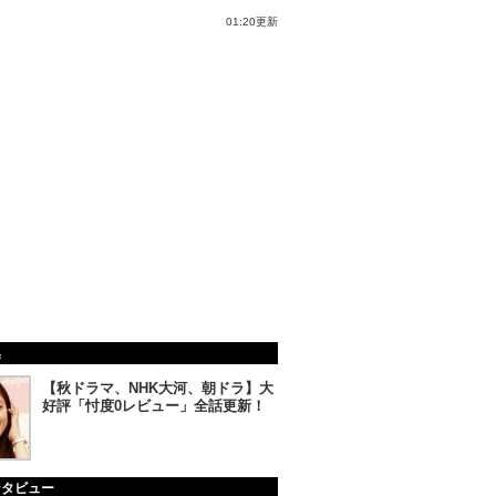
01:20更新
集
【秋ドラマ、NHK大河、朝ドラ】大
好評「忖度0レビュー」全話更新！
ンタビュー