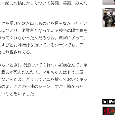
と一緒にお鍋にかじりついて笑顔、笑顔。みんな
クを受けて炊き出しものどを通らなかったとい
ユはひとり、避難所となっている校舎の隅で膝を
添ってくれなかったんだろうね。教室に戻って、
むすびとお味噌汁を頂いているシーンでも、アユ
全に無視されてる。
らいときにそばにいてくれない家族なんて、家
。親友が死んだんだよ。マキちゃんはもう二度
きないんだよ。どうしてアユを放っておいてキャ
るのよ。ここの一連のシーン、すごく怖かった
ないなと思いました。
配