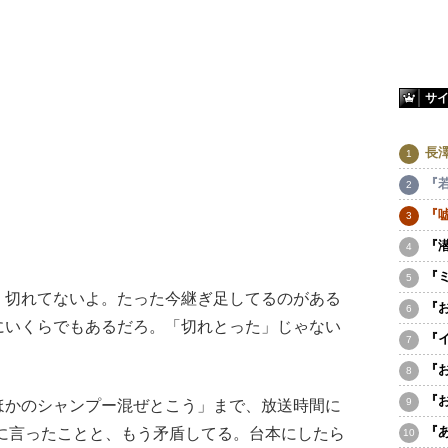
サ
長
『
『
『
『
切れてないよ。たった今継ぎ足してるのがある
『
にいくらでもあるだろ。「切れとった」じゃない
『
『
『
ほかのシャンプー混ぜとこう」まで、放送時間に
『
前に言ったことと、もう矛盾してる。台本にしたら