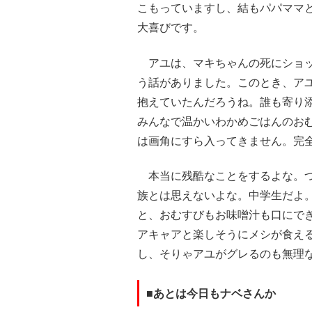
こもっていますし、結もパパママ
大喜びです。
アユは、マキちゃんの死にショッ
う話がありました。このとき、ア
抱えていたんだろうね。誰も寄り
みんなで温かいわかめごはんのお
は画角にすら入ってきません。完
本当に残酷なことをするよな。つ
族とは思えないよな。中学生だよ
と、おむすびもお味噌汁も口にで
アキャアと楽しそうにメシが食え
し、そりゃアユがグレるのも無理
■あとは今日もナベさんか