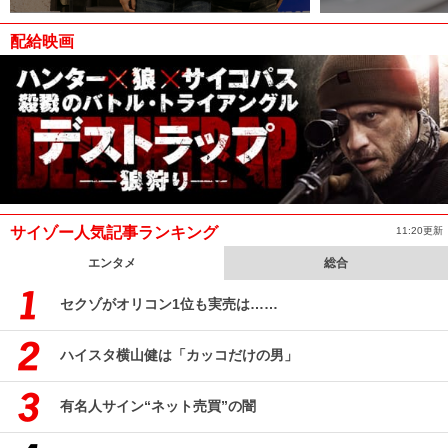
配給映画
サイゾー人気記事ランキング
11:20更新
エンタメ
総合
セクゾがオリコン1位も実売は……
ハイスタ横山健は「カッコだけの男」
有名人サイン“ネット売買”の闇