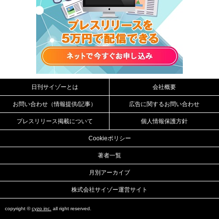
日刊サイゾーとは
会社概要
お問い合わせ（情報提供/記事）
広告に関するお問い合わせ
プレスリリース掲載について
個人情報保護方針
Cookieポリシー
著者一覧
月別アーカイブ
株式会社サイゾー運営サイト
copyright ©
cyzo inc.
all right reserved.