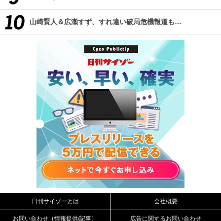
山崎賢人＆広瀬すず、すれ違い破局危機報道も…
日刊サイゾーとは
会社概要
お問い合わせ（情報提供/記事）
広告に関するお問い合わせ