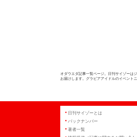
オダウエダ記事一覧ページ。日刊サイゾーはジ
お届けします。グラビアアイドルのイベント
日刊サイゾーとは
バックナンバー
著者一覧