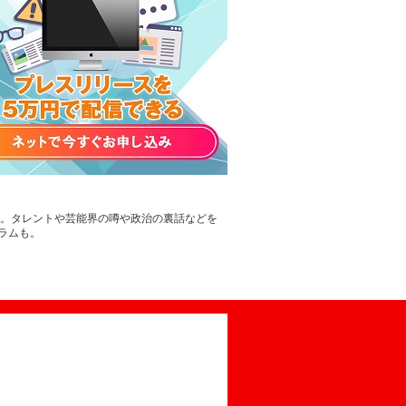
す。タレントや芸能界の噂や政治の裏話などを
ラムも。