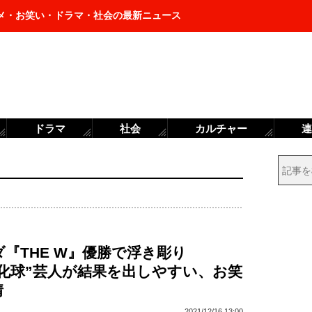
メ・お笑い・ドラマ・社会の最新ニュース
ドラマ
社会
カルチャー
連
『THE W』優勝で浮き彫り
変化球”芸人が結果を出しやすい、お笑
情
2021/12/16 13:00