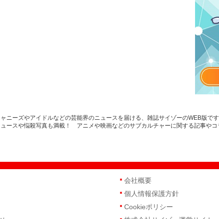
ャニーズやアイドルなどの芸能界のニュースを届ける、雑誌サイゾーのWEB版で
ニュースや悩殺写真も満載！ アニメや映画などのサブカルチャーに関する記事やコ
会社概要
個人情報保護方針
Cookieポリシー