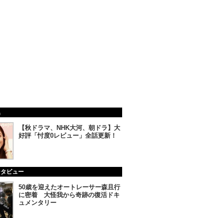
集
【秋ドラマ、NHK大河、朝ドラ】大
好評「忖度0レビュー」全話更新！
ンタビュー
50歳を迎えたオートレーサー森且行
に密着 大怪我から奇跡の復活ドキ
ュメンタリー