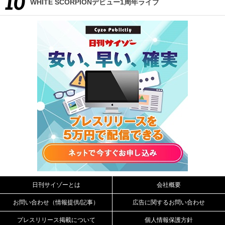
WHITE SCORPIONデビュー1周年ライブ
日刊サイゾーとは
会社概要
お問い合わせ（情報提供/記事）
広告に関するお問い合わせ
プレスリリース掲載について
個人情報保護方針