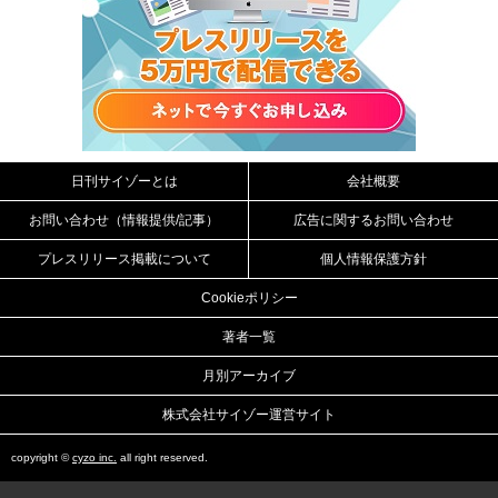
日刊サイゾーとは
会社概要
お問い合わせ（情報提供/記事）
広告に関するお問い合わせ
プレスリリース掲載について
個人情報保護方針
Cookieポリシー
著者一覧
月別アーカイブ
株式会社サイゾー運営サイト
copyright ©
cyzo inc.
all right reserved.