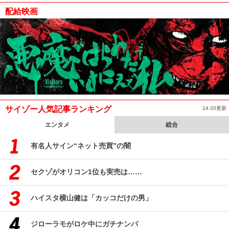
配給映画
サイゾー人気記事ランキング
14:20更新
エンタメ
総合
有名人サイン“ネット売買”の闇
セクゾがオリコン1位も実売は……
ハイスタ横山健は「カッコだけの男」
ジローラモがロケ中にガチナンパ