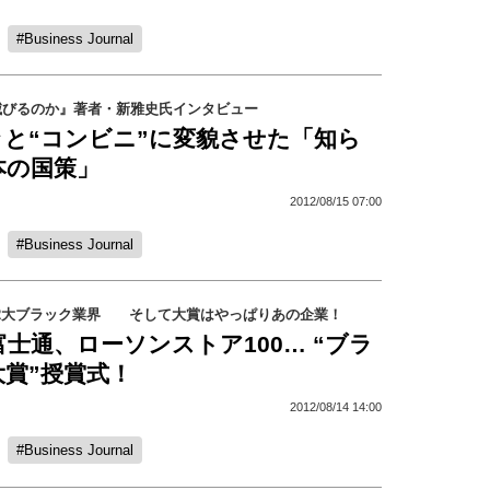
Business Journal
滅びるのか』著者・新雅史氏インタビュー
々と“コンビニ”に変貌させた「知ら
本の国策」
2012/08/15 07:00
Business Journal
が2大ブラック業界 そして大賞はやっぱりあの企業！
士通、ローソンストア100… “ブラ
賞”授賞式！
2012/08/14 14:00
Business Journal