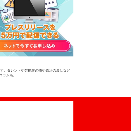
です。タレントや芸能界の噂や政治の裏話など
コラムも。