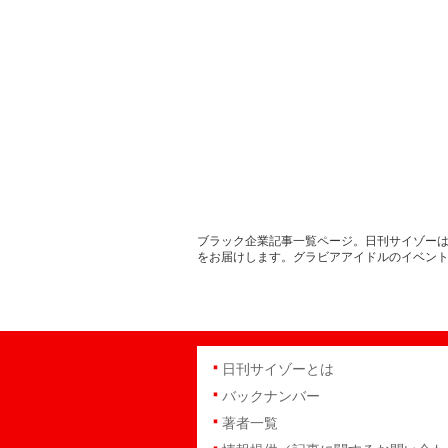
ブラック企業記事一覧ページ。日刊サイゾーは
をお届けします。グラビアアイドルのイベン
日刊サイゾーとは
バックナンバー
著者一覧