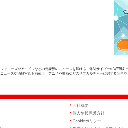
ジャニーズやアイドルなどの芸能界のニュースを届ける、雑誌サイゾーのWEB版
トニュースや悩殺写真も満載！ アニメや映画などのサブカルチャーに関する記事や
会社概要
個人情報保護方針
Cookieポリシー