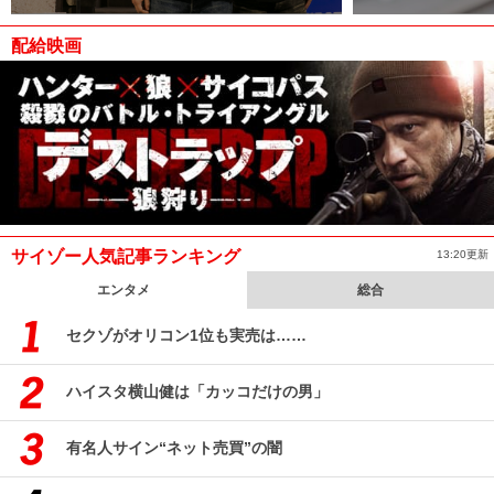
配給映画
サイゾー人気記事ランキング
13:20更新
エンタメ
総合
セクゾがオリコン1位も実売は……
ハイスタ横山健は「カッコだけの男」
有名人サイン“ネット売買”の闇