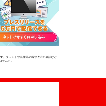
です。タレントや芸能界の噂や政治の裏話など
コラムも。