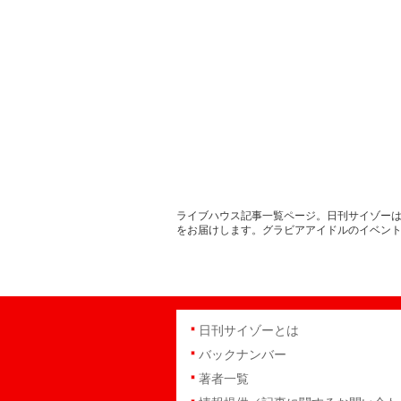
ライブハウス記事一覧ページ。日刊サイゾーは
をお届けします。グラビアアイドルのイベン
日刊サイゾーとは
バックナンバー
著者一覧