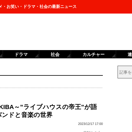
メ・お笑い・ドラマ・社会の最新ニュース
ドラマ
社会
カルチャー
連
le KIBA～”ライブハウスの帝王”が語
バンドと音楽の世界
2023/12/17 17:00