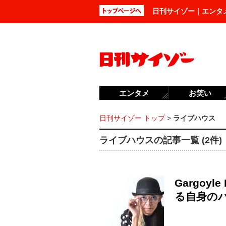
日刊サイゾー｜エンタ
エンタメ
お笑い
日刊サイゾー トップ
>
ライブハウス
ライブハウスの記事一覧 (2件)
Gargoy
る自身の