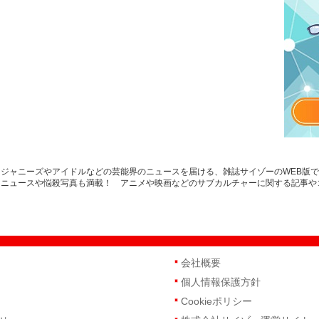
ジャニーズやアイドルなどの芸能界のニュースを届ける、雑誌サイゾーのWEB版
トニュースや悩殺写真も満載！ アニメや映画などのサブカルチャーに関する記事や
会社概要
個人情報保護方針
Cookieポリシー