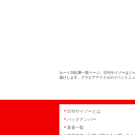
ルート29記事一覧ページ。日刊サイゾーはジ
届けします。グラビアアイドルのイベントニ
日刊サイゾーとは
バックナンバー
著者一覧