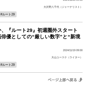
大沢野八千代（ジャーナリスト）
ルート29
か、『ルート29』初週圏外スタート
俳優としての“厳しい数字”と“新境
2024/11/19 09:00
大山ユースケ（ライター）
ルート29