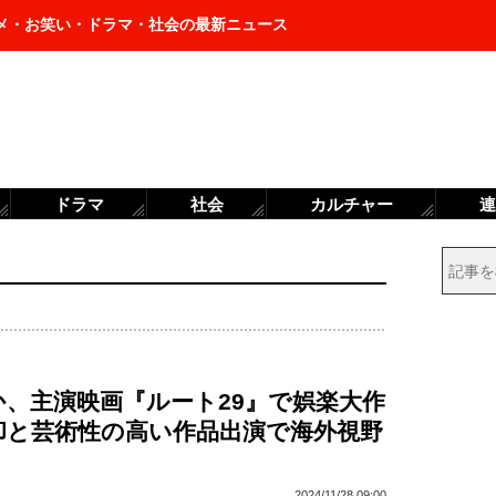
メ・お笑い・ドラマ・社会の最新ニュース
ドラマ
社会
カルチャー
連
か、主演映画『ルート29』で娯楽大作
却と芸術性の高い作品出演で海外視野
2024/11/28 09:00