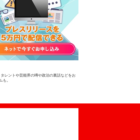
。タレントや芸能界の噂や政治の裏話などをお
ムも。