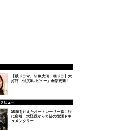
集
【秋ドラマ、NHK大河、朝ドラ】大
好評「忖度0レビュー」全話更新！
ンタビュー
50歳を迎えたオートレーサー森且行
に密着 大怪我から奇跡の復活ドキ
ュメンタリー