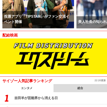
投票アプリ「TIPSTAR」がファン交流イ
ベント開催
美人社長の知られ
配給映画
サイゾー人気記事ランキング
22:20更新
エンタメ
総合
吉田羊が芸能界から消える日