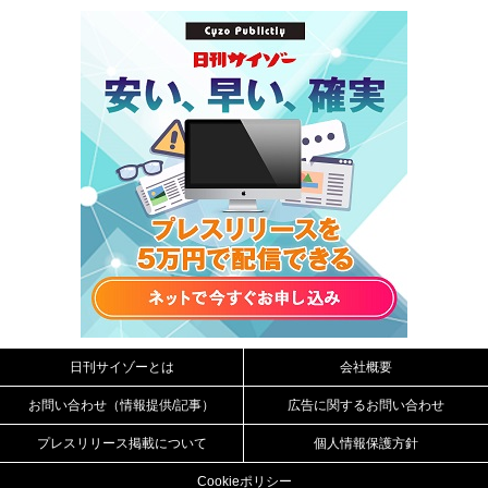
日刊サイゾーとは
会社概要
お問い合わせ（情報提供/記事）
広告に関するお問い合わせ
プレスリリース掲載について
個人情報保護方針
Cookieポリシー