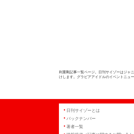
利重剛記事一覧ページ。日刊サイゾーはジャニ
けします。グラビアアイドルのイベントニュ
日刊サイゾーとは
バックナンバー
著者一覧