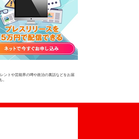
タレントや芸能界の噂や政治の裏話などをお届
も。