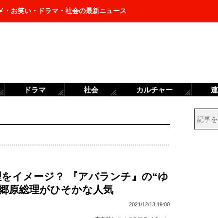
メ・お笑い・ドラマ・社会の最新ニュース
ドラマ
社会
カルチャー
連
をイメージ？ 『アバランチ』の“ゆ
”郷原総理がひそかな人気
2021/12/13 19:00