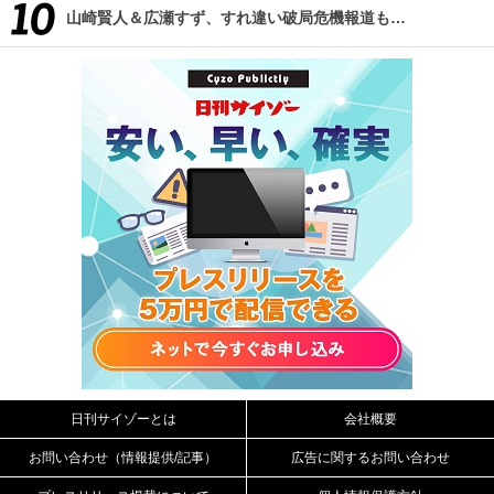
山崎賢人＆広瀬すず、すれ違い破局危機報道も…
日刊サイゾーとは
会社概要
お問い合わせ（情報提供/記事）
広告に関するお問い合わせ