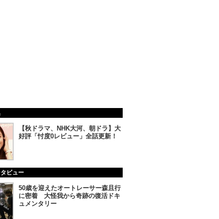
集
【秋ドラマ、NHK大河、朝ドラ】大
好評「忖度0レビュー」全話更新！
ンタビュー
50歳を迎えたオートレーサー森且行
に密着 大怪我から奇跡の復活ドキ
ュメンタリー