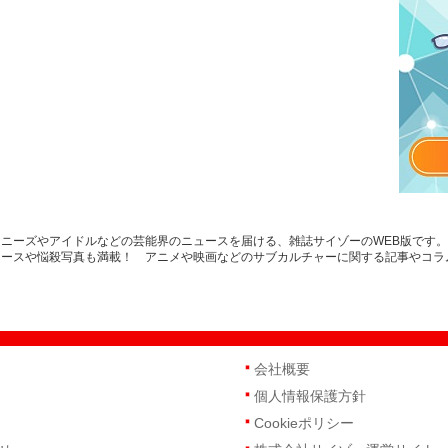
ニーズやアイドルなどの芸能界のニュースを届ける、雑誌サイゾーのWEB版です
ュースや悩殺写真も満載！ アニメや映画などのサブカルチャーに関する記事やコラ
会社概要
個人情報保護方針
Cookieポリシー