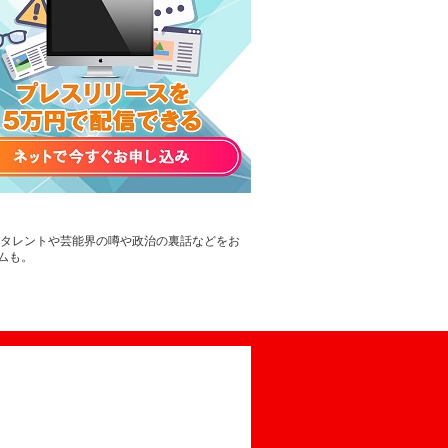
。タレントや芸能界の噂や政治の裏話などをお
ムも。