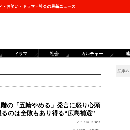
メ・お笑い・ドラマ・社会の最新ニュース
ドラマ
社会
カルチャー
連
二階の「五輪やめる」発言に怒り心頭
握るのは全敗もあり得る“広島補選”
2021/04/19 20:00