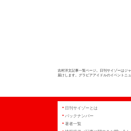
吉村洋文記事一覧ページ。日刊サイゾーはジャ
届けします。グラビアアイドルのイベントニ
日刊サイゾーとは
バックナンバー
著者一覧