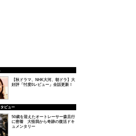
集
【秋ドラマ、NHK大河、朝ドラ】大
好評「忖度0レビュー」全話更新！
ンタビュー
50歳を迎えたオートレーサー森且行
に密着 大怪我から奇跡の復活ドキ
ュメンタリー