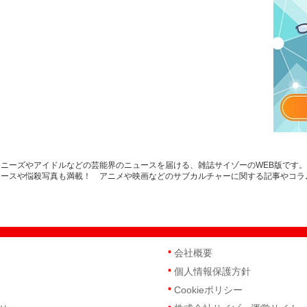
ニーズやアイドルなどの芸能界のニュースを届ける、雑誌サイゾーのWEB版です
ュースや悩殺写真も満載！ アニメや映画などのサブカルチャーに関する記事やコラ
会社概要
個人情報保護方針
Cookieポリシー