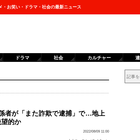
メ・お笑い・ドラマ・社会の最新ニュース
ドラマ
社会
カルチャー
連
、関係者が「また詐欺で逮捕」で…地上
絶望的か
2022/08/09 11:00