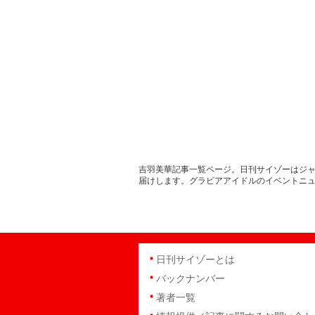
吉羽美華記事一覧ページ。日刊サイゾーはジャ
届けします。グラビアアイドルのイベントニ
日刊サイゾーとは
バックナンバー
著者一覧