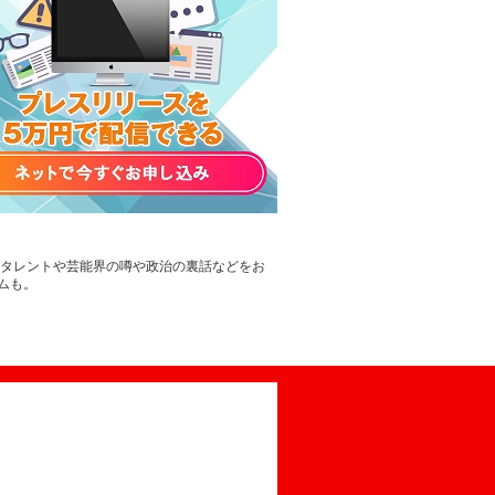
。タレントや芸能界の噂や政治の裏話などをお
ムも。