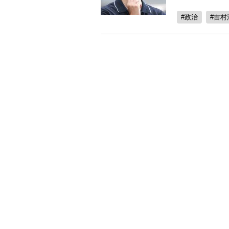
政治
吉村