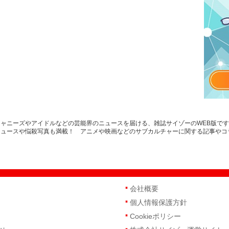
ャニーズやアイドルなどの芸能界のニュースを届ける、雑誌サイゾーのWEB版で
ニュースや悩殺写真も満載！ アニメや映画などのサブカルチャーに関する記事やコ
会社概要
個人情報保護方針
Cookieポリシー