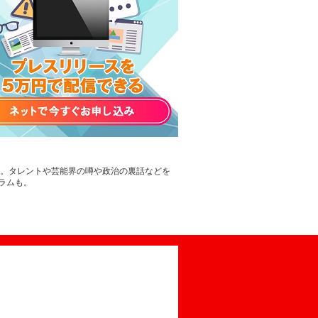
す。タレントや芸能界の噂や政治の裏話などを
ラムも。