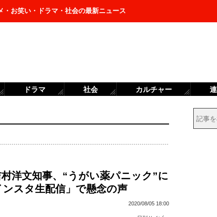
メ・お笑い・ドラマ・社会の最新ニュース
ドラマ
社会
カルチャー
連
吉村洋文知事、“うがい薬パニック”に
インスタ生配信」で懸念の声
2020/08/05 18:00