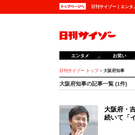
日刊サイゾー｜エンタ
エンタメ
お笑い
日刊サイゾー トップ
>
大阪府知事
大阪府知事の記事一覧 (1件)
大阪府・
続いて「