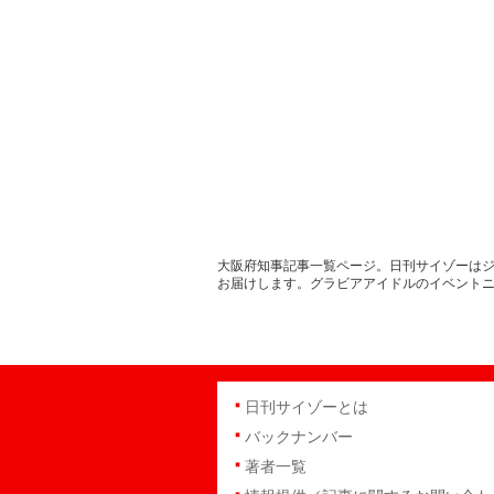
大阪府知事記事一覧ページ。日刊サイゾーはジ
お届けします。グラビアアイドルのイベント
日刊サイゾーとは
バックナンバー
著者一覧