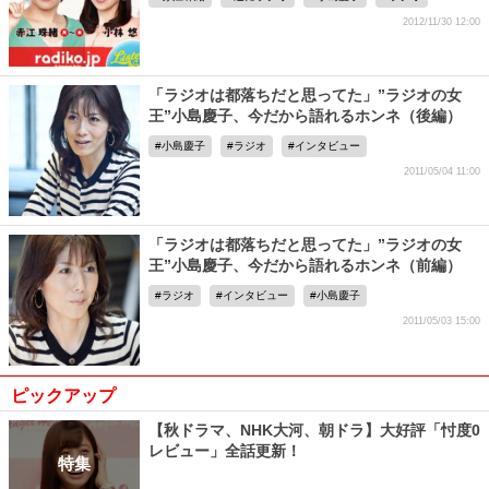
2012/11/30 12:00
「ラジオは都落ちだと思ってた」”ラジオの女
王”小島慶子、今だから語れるホンネ（後編）
小島慶子
ラジオ
インタビュー
2011/05/04 11:00
「ラジオは都落ちだと思ってた」”ラジオの女
王”小島慶子、今だから語れるホンネ（前編）
ラジオ
インタビュー
小島慶子
2011/05/03 15:00
ピックアップ
【秋ドラマ、NHK大河、朝ドラ】大好評「忖度0
レビュー」全話更新！
特集