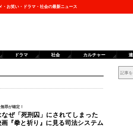
メ・お笑い・ドラマ・社会の最新ニュース
ドラマ
社会
カルチャー
連
全無罪が確定！
はなぜ「死刑囚」にされてしまった
映画『拳と祈り』に見る司法システム