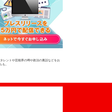
。タレントや芸能界の噂や政治の裏話などをお
ムも。