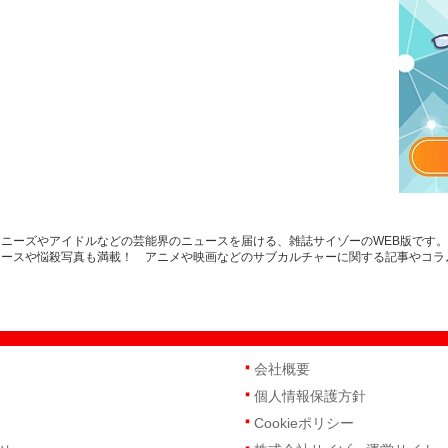
ニーズやアイドルなどの芸能界のニュースを届ける、雑誌サイゾーのWEB版です
ュースや悩殺写真も満載！ アニメや映画などのサブカルチャーに関する記事やコラ
会社概要
個人情報保護方針
Cookieポリシー