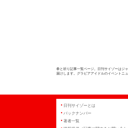
拳と祈り記事一覧ページ。日刊サイゾーはジャ
届けします。グラビアアイドルのイベントニ
日刊サイゾーとは
バックナンバー
著者一覧