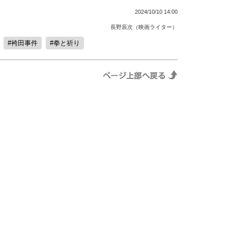
2024/10/10 14:00
長野辰次（映画ライター）
袴田事件
拳と祈り