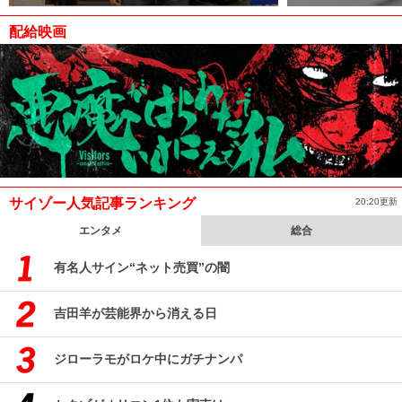
配給映画
サイゾー人気記事ランキング
20:20更新
エンタメ
総合
有名人サイン“ネット売買”の闇
吉田羊が芸能界から消える日
ジローラモがロケ中にガチナンパ