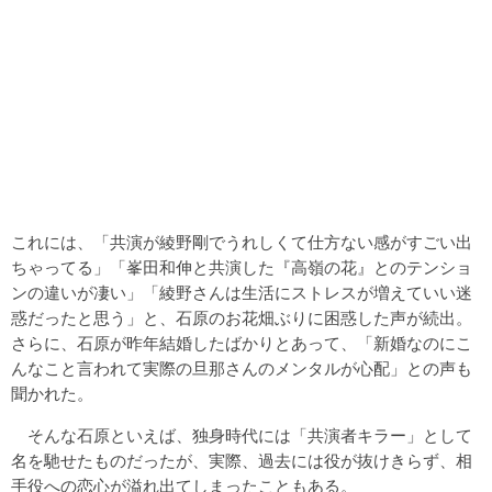
これには、「共演が綾野剛でうれしくて仕方ない感がすごい出
ちゃってる」「峯田和伸と共演した『高嶺の花』とのテンショ
ンの違いが凄い」「綾野さんは生活にストレスが増えていい迷
惑だったと思う」と、石原のお花畑ぶりに困惑した声が続出。
さらに、石原が昨年結婚したばかりとあって、「新婚なのにこ
んなこと言われて実際の旦那さんのメンタルが心配」との声も
聞かれた。
そんな石原といえば、独身時代には「共演者キラー」として
名を馳せたものだったが、実際、過去には役が抜けきらず、相
手役への恋心が溢れ出てしまったこともある。