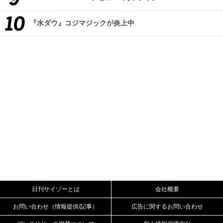
『水ダウ』コジマジックが炎上中
日刊サイゾーとは
会社概要
お問い合わせ（情報提供/記事）
広告に関するお問い合わせ