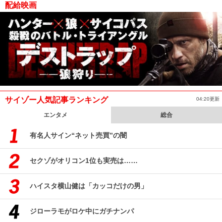
配給映画
サイゾー人気記事ランキング
04:20更新
エンタメ
総合
有名人サイン“ネット売買”の闇
セクゾがオリコン1位も実売は……
ハイスタ横山健は「カッコだけの男」
ジローラモがロケ中にガチナンパ