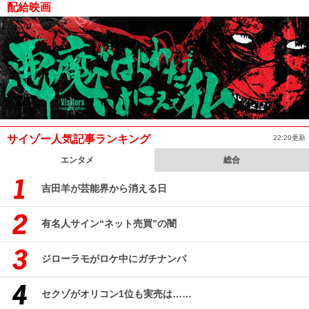
配給映画
サイゾー人気記事ランキング
22:20更新
エンタメ
総合
吉田羊が芸能界から消える日
有名人サイン“ネット売買”の闇
ジローラモがロケ中にガチナンパ
セクゾがオリコン1位も実売は……