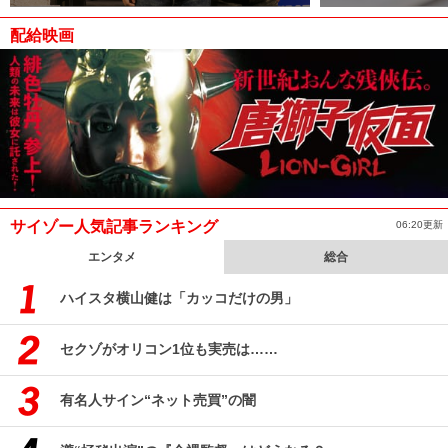
配給映画
サイゾー人気記事ランキング
06:20更新
エンタメ
総合
ハイスタ横山健は「カッコだけの男」
セクゾがオリコン1位も実売は……
有名人サイン“ネット売買”の闇