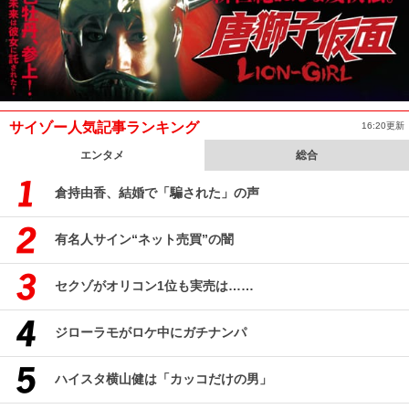
サイゾー人気記事ランキング
16:20更新
エンタメ
総合
倉持由香、結婚で「騙された」の声
有名人サイン“ネット売買”の闇
セクゾがオリコン1位も実売は……
ジローラモがロケ中にガチナンパ
ハイスタ横山健は「カッコだけの男」