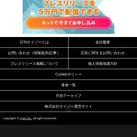
日刊サイゾーとは
会社概要
お問い合わせ（情報提供/記事）
広告に関するお問い合わせ
プレスリリース掲載について
個人情報保護方針
Cookieポリシー
著者一覧
月別アーカイブ
株式会社サイゾー運営サイト
copyright ©
cyzo inc.
all right reserved.