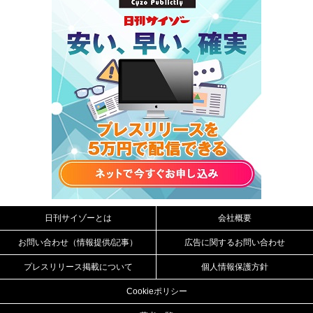
日刊サイゾーとは
会社概要
お問い合わせ（情報提供/記事）
広告に関するお問い合わせ
プレスリリース掲載について
個人情報保護方針
Cookieポリシー