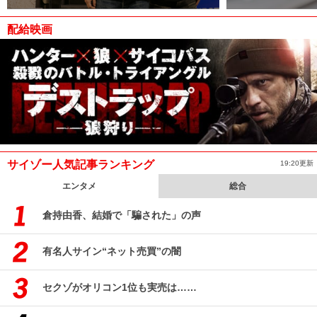
配給映画
サイゾー人気記事ランキング
19:20更新
エンタメ
総合
倉持由香、結婚で「騙された」の声
有名人サイン“ネット売買”の闇
セクゾがオリコン1位も実売は……