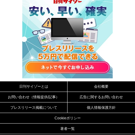
日刊サイゾーとは
会社概要
お問い合わせ（情報提供/記事）
広告に関するお問い合わせ
プレスリリース掲載について
個人情報保護方針
Cookieポリシー
著者一覧