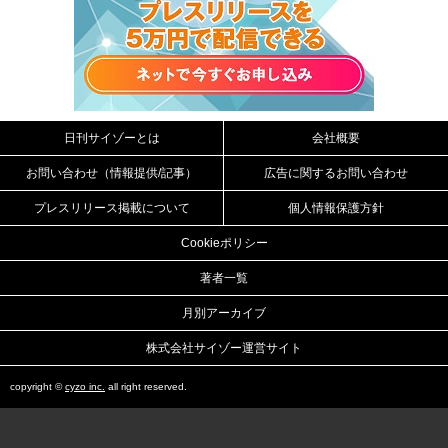
日刊サイゾーとは
会社概要
お問い合わせ（情報提供/記事）
広告に関するお問い合わせ
プレスリリース掲載について
個人情報保護方針
Cookieポリシー
著者一覧
月別アーカイブ
株式会社サイゾー運営サイト
copyright ©
cyzo inc.
all right reserved.