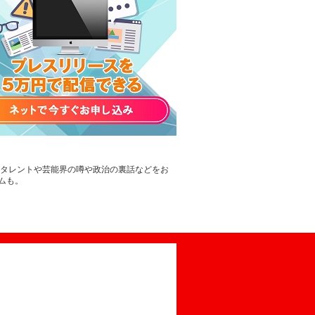
。タレントや芸能界の噂や政治の裏話などをお
ムも。