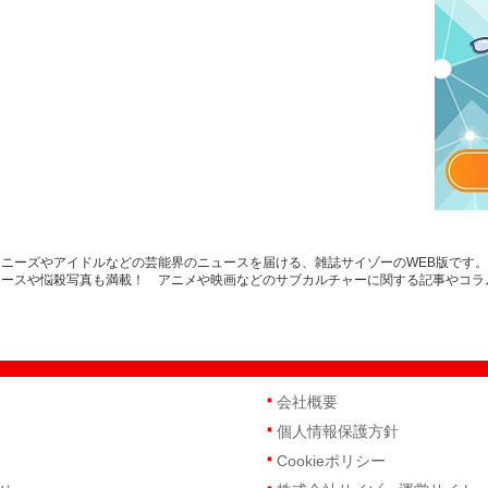
ニーズやアイドルなどの芸能界のニュースを届ける、雑誌サイゾーのWEB版です
ュースや悩殺写真も満載！ アニメや映画などのサブカルチャーに関する記事やコラ
会社概要
個人情報保護方針
Cookieポリシー