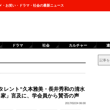
メ・お笑い・ドラマ・社会の最新ニュース
ドラマ
社会
カルチャー
連
タレント”久本雅美・長井秀和の清水
出家」言及に、学会員から賛否の声
2017/02/24 06:00