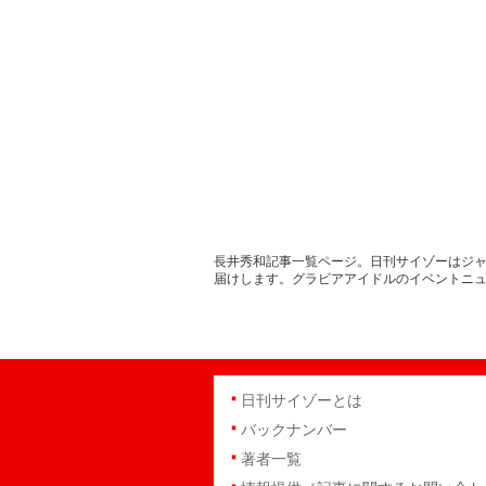
長井秀和記事一覧ページ。日刊サイゾーはジャ
届けします。グラビアアイドルのイベントニ
日刊サイゾーとは
バックナンバー
著者一覧