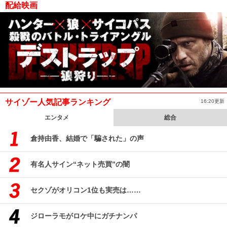
配給映画
サイゾー人気記事ランキング
16:20更新
エンタメ
総合
倉持由香、結婚で「騙された」の声
有名人サイン“ネット売買”の闇
セクゾがオリコン1位も実売は……
ジローラモがロケ中にガチナンパ