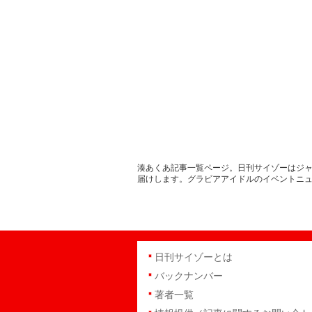
湊あくあ記事一覧ページ。日刊サイゾーはジャ
届けします。グラビアアイドルのイベントニ
日刊サイゾーとは
バックナンバー
著者一覧