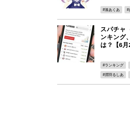
湊あくあ
スパチャ（
ンキング、
は？【6月
ランキング
潤羽るしあ