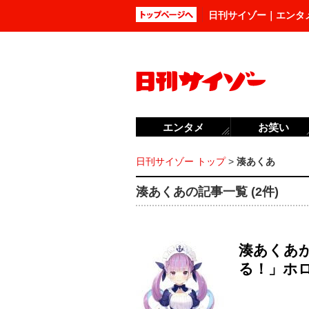
日刊サイゾー｜エンタ
エンタメ
お笑い
日刊サイゾー トップ
>
湊あくあ
湊あくあの記事一覧 (2件)
湊あくあ
る！」ホ