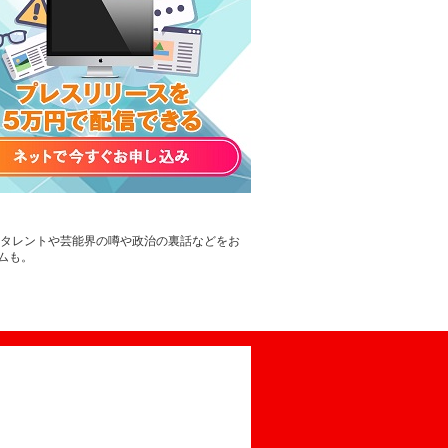
。タレントや芸能界の噂や政治の裏話などをお
ムも。