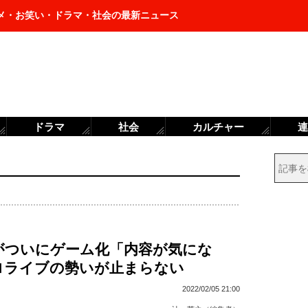
メ・お笑い・ドラマ・社会の最新ニュース
ドラマ
社会
カルチャー
連
がついにゲーム化「内容が気にな
ロライブの勢いが止まらない
2022/02/05 21:00