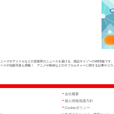
ニーズやアイドルなどの芸能界のニュースを届ける、雑誌サイゾーのWEB版です
ュースや悩殺写真も満載！ アニメや映画などのサブカルチャーに関する記事やコラ
会社概要
個人情報保護方針
Cookieポリシー