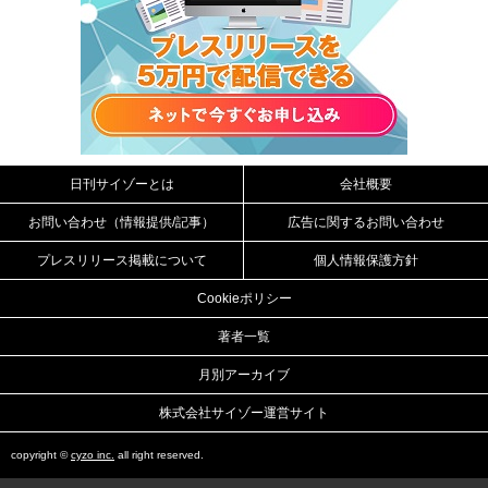
日刊サイゾーとは
会社概要
お問い合わせ（情報提供/記事）
広告に関するお問い合わせ
プレスリリース掲載について
個人情報保護方針
Cookieポリシー
著者一覧
月別アーカイブ
株式会社サイゾー運営サイト
copyright ©
cyzo inc.
all right reserved.