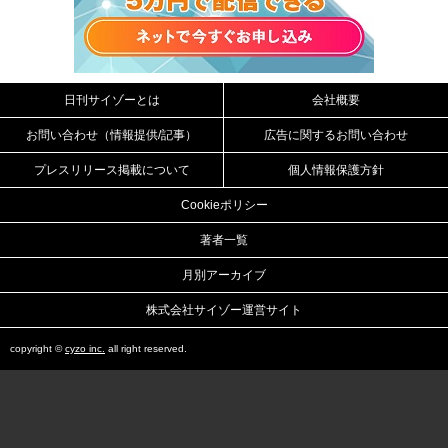
日刊サイゾーとは
会社概要
お問い合わせ（情報提供/記事）
広告に関するお問い合わせ
プレスリリース掲載について
個人情報保護方針
Cookieポリシー
著者一覧
月別アーカイブ
株式会社サイゾー運営サイト
copyright ©
cyzo inc.
all right reserved.