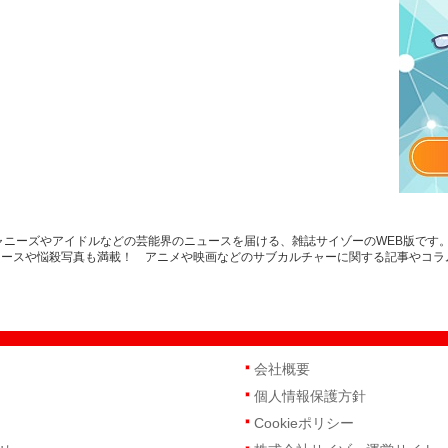
ジャニーズやアイドルなどの芸能界のニュースを届ける、雑誌サイゾーのWEB版です
ュースや悩殺写真も満載！ アニメや映画などのサブカルチャーに関する記事やコラ
会社概要
個人情報保護方針
Cookieポリシー