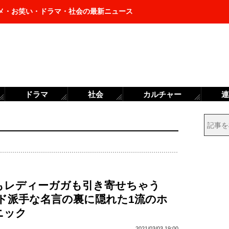
メ・お笑い・ドラマ・社会の最新ニュース
ドラマ
社会
カルチャー
連
もレディーガガも引き寄せちゃう
D ド派手な名言の裏に隠れた1流のホ
ニック
2021/03/03 19:00