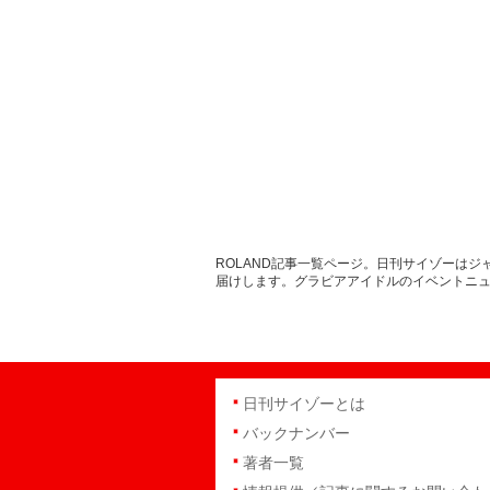
ROLAND記事一覧ページ。日刊サイゾーは
届けします。グラビアアイドルのイベントニ
日刊サイゾーとは
バックナンバー
著者一覧