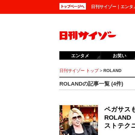
日刊サイゾー｜エンタ
エンタメ
お笑い
日刊サイゾー トップ
>
ROLAND
ROLANDの記事一覧 (4件)
ペガサス
ROLAN
ストテク