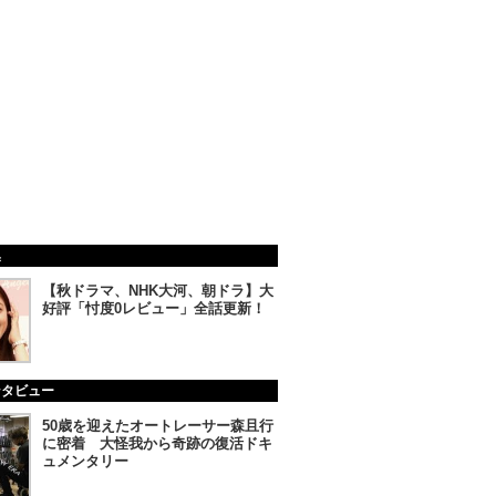
集
【秋ドラマ、NHK大河、朝ドラ】大
好評「忖度0レビュー」全話更新！
ンタビュー
50歳を迎えたオートレーサー森且行
に密着 大怪我から奇跡の復活ドキ
ュメンタリー