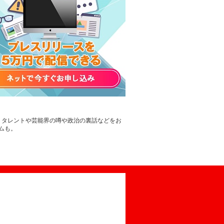
。タレントや芸能界の噂や政治の裏話などをお
ムも。