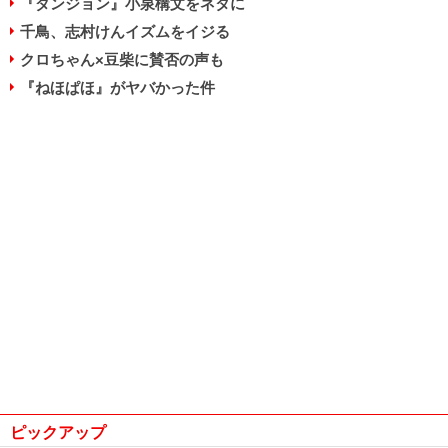
『ダンジョン』小泉構文をネタに
千鳥、志村けんイズムをイジる
クロちゃん×豆柴に賛否の声も
『ねほぱほ』がヤバかった件
ピックアップ