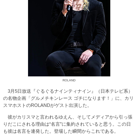
ROLAND
3月5日放送『ぐるぐるナインティナイン』（日本テレビ系）
の名物企画「グルメチキンレース ゴチになります！」に、カリ
スマホストのROLANDがゲスト出演した。
彼がカリスマと言われるゆえん、そしてメディアから引っ張
りだこにされる理由は“名言”に集約されていると思う。この日
も彼は名言を連発した。登場した瞬間からこれである。