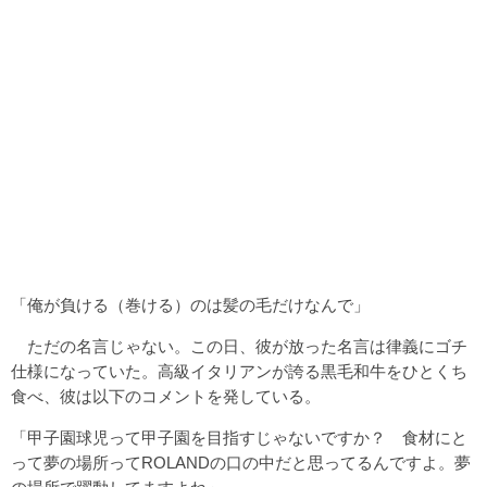
「俺が負ける（巻ける）のは髪の毛だけなんで」
ただの名言じゃない。この日、彼が放った名言は律義にゴチ
仕様になっていた。高級イタリアンが誇る黒毛和牛をひとくち
食べ、彼は以下のコメントを発している。
「甲子園球児って甲子園を目指すじゃないですか？ 食材にと
って夢の場所ってROLANDの口の中だと思ってるんですよ。夢