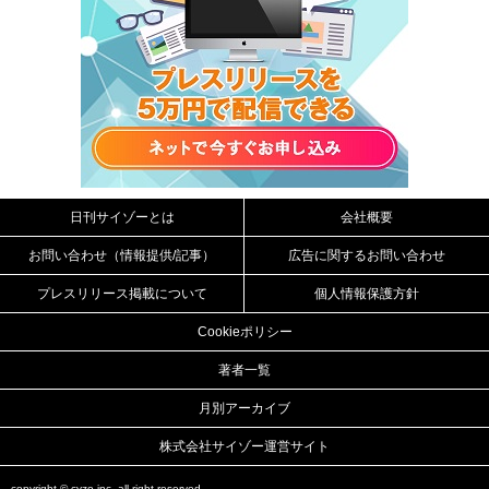
日刊サイゾーとは
会社概要
お問い合わせ（情報提供/記事）
広告に関するお問い合わせ
プレスリリース掲載について
個人情報保護方針
Cookieポリシー
著者一覧
月別アーカイブ
株式会社サイゾー運営サイト
copyright ©
cyzo inc.
all right reserved.