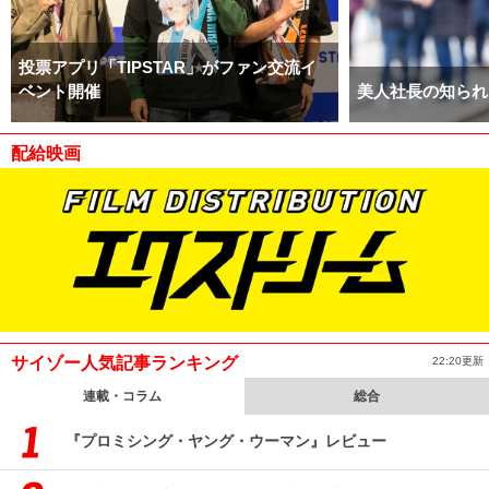
投票アプリ「TIPSTAR」がファン交流イ
ベント開催
美人社長の知られ
配給映画
サイゾー人気記事ランキング
22:20更新
連載・コラム
総合
『プロミシング・ヤング・ウーマン』レビュー