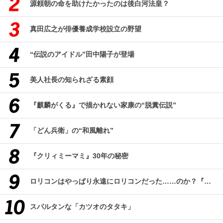
源頼朝の命を助けたかったのは後白河法皇？
真田広之が俳優養成学校設立の野望
“伝説のアイドル”田中陽子が登場
美人社長の知られざる素顔
『麒麟がくる』で描かれない家康の“脱糞伝説”
「どん兵衛」の“和風離れ”
『クリィミーマミ』30年の秘密
ロリコンはやっぱり永遠にロリコンだった……のか？『改訂版 ロリコン大全集』
スパルタンな「カツオのタタキ」