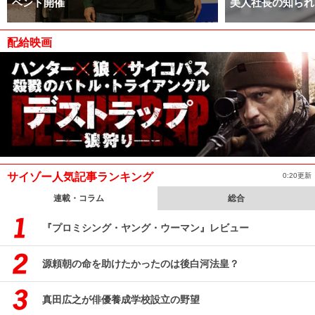
ベント開催
美人社長の知られ
配給映画
サイゾー人気記事ランキング
0:20更新
連載・コラム
総合
『プロミシング・ヤング・ウーマン』レビュー
源頼朝の命を助けたかったのは後白河法皇？
真田広之が俳優養成学校設立の野望