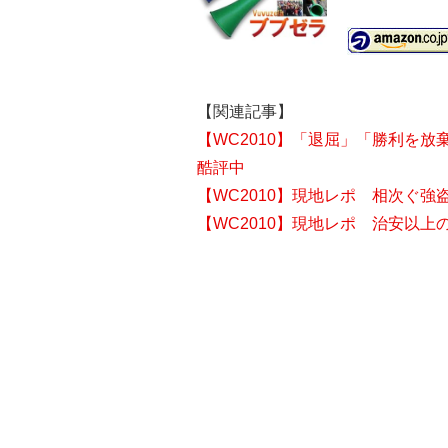
【関連記事】
【WC2010】「退屈」「勝利を
酷評中
【WC2010】現地レポ 相次ぐ
【WC2010】現地レポ 治安以上