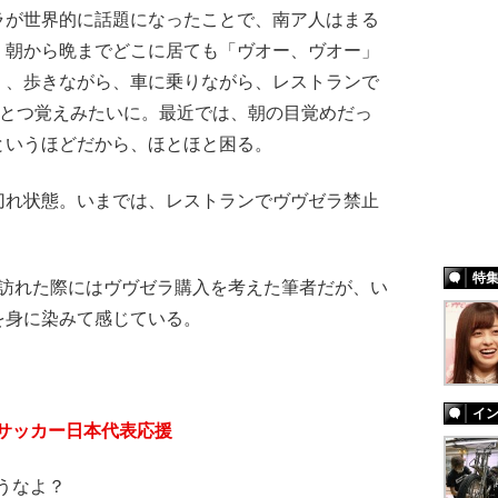
が世界的に話題になったことで、南ア人はまる
、朝から晩までどこに居ても「ヴオー、ヴオー」
く、歩きながら、車に乗りながら、レストランで
ひとつ覚えみたいに。最近では、朝の目覚めだっ
というほどだから、ほとほと困る。
れ状態。いまでは、レストランでヴヴゼラ禁止
特
訪れた際にはヴヴゼラ購入を考えた筆者だが、い
を身に染みて感じている。
イ
サッカー日本代表応援
うなよ？