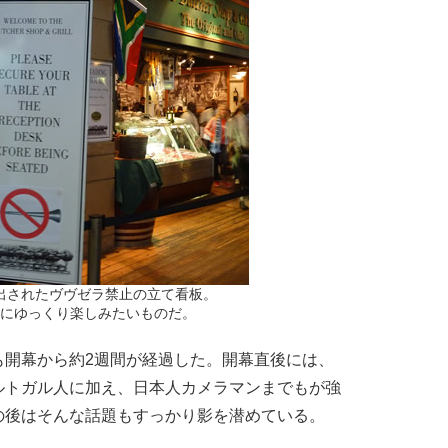
出されたヴヴゼラ禁止の立て看板。
にゆっくり楽しみたいものだ。
開幕から約2週間が経過した。開幕直後には、
ルトガル人に加え、日本人カメラマンまでもが強
の後はそんな話題もすっかり影を潜めている。