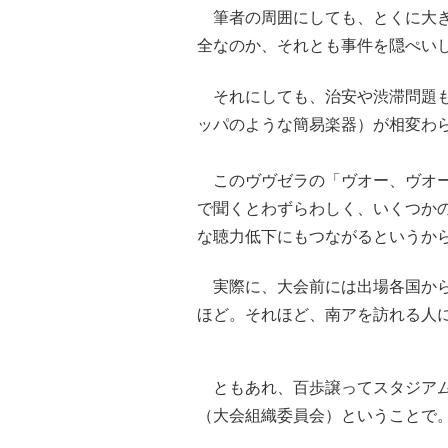
筆者の周囲にしても、とくに大き
全なのか、それとも事件を隠ぺい
それにしても、治安や渋滞問題も
ッパのような簡易楽器）が相変わ
このヴヴゼラの「ヴオー、ヴオー
で聞くとわずらわしく、いくつか
な聴力低下にもつながるというか
実際に、大会前には出場各国から
ほど。それほど、南アを訪れる人
ともあれ、百歩譲ってスタジアム
（大会組織委員会）ということで