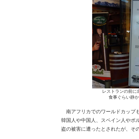
レストランの前に
食事ぐらい静か
南アフリカでのワールドカップも
韓国人や中国人、スペイン人やポ
盗の被害に遭ったとされたが、そ