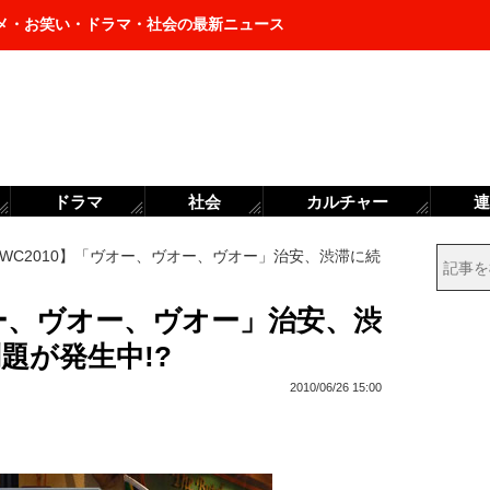
メ・お笑い・ドラマ・社会の最新ニュース
ドラマ
社会
カルチャー
連
WC2010】「ヴオー、ヴオー、ヴオー」治安、渋滞に続
オー、ヴオー、ヴオー」治安、渋
題が発生中!?
2010/06/26 15:00