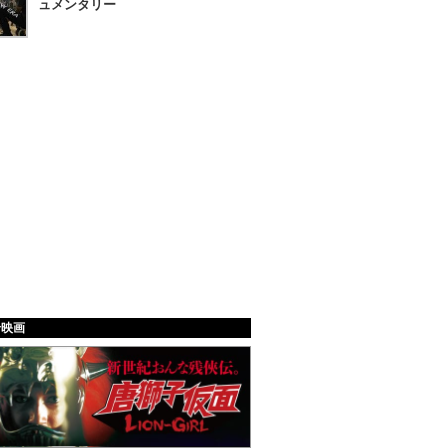
ュメンタリー
給映画