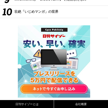
壮絶「いじめマンガ」の世界
日刊サイゾーとは
会社概要