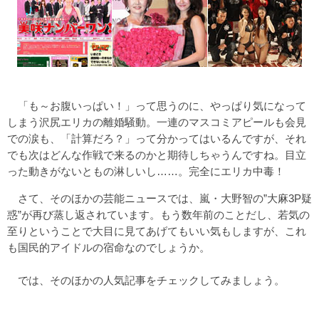
「も～お腹いっぱい！」って思うのに、やっぱり気になって
しまう沢尻エリカの離婚騒動。一連のマスコミアピールも会見
での涙も、「計算だろ？」って分かってはいるんですが、それ
でも次はどんな作戦で来るのかと期待しちゃうんですね。目立
った動きがないともの淋しいし……。完全にエリカ中毒！
さて、そのほかの芸能ニュースでは、嵐・大野智の”大麻3P疑
惑”が再び蒸し返されています。もう数年前のことだし、若気の
至りということで大目に見てあげてもいい気もしますが、これ
も国民的アイドルの宿命なのでしょうか。
では、そのほかの人気記事をチェックしてみましょう。