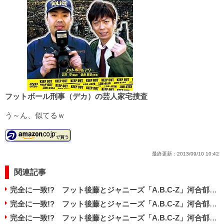
フットボール刑事（デカ）の芸人家宅捜査
う～ん、似てるｗ
最終更新：
2013/09/10 10:42
関連記事
完全に一致!? フット後藤とジャニーズ「A.B.C-Z」河合郁人がそっくり過ぎる！
完全に一致!? フット後藤とジャニーズ「A.B.C-Z」河合郁人がそっくり過ぎる！
完全に一致!? フット後藤とジャニーズ「A.B.C-Z」河合郁人がそっくり過ぎる！