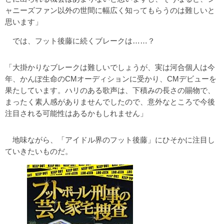
ャニーズファン以外の世間に幅広く知ってもらうのは難しいと
思います」
では、フット後藤に続くブレークは……？
「大掛かりなブレークは難しいでしょうが、実は河合個人は今
年、かんぽ生命のCMオーディションに受かり、CMデビューを
果たしています。ハリのある歌声は、下積みの長さの賜物で、
まったく素人感がありませんでしたので、意外なところで今後
注目される可能性はあるかもしれません」
地味ながら、「アイドル界のフット後藤」にひそかに注目し
ていきたいものだ。