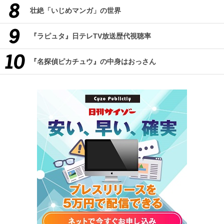
壮絶「いじめマンガ」の世界
『ラピュタ』日テレTV放送歴代視聴率
『名探偵ピカチュウ』の中身はおっさん