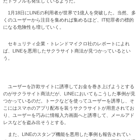
たトラブルも発生しているようだ。
1月18日にLINEの利用者が世界で1億人を突破した。当然、多
くのユーザーから注目を集めれば集めるほど、IT犯罪者の標的
になる危険性も増していく。
セキュリティ企業・トレンドマイクロ社のレポートによれ
ば、LINEを悪用したサクラサイト商法が見つかっているとい
う。
ユーザーを詐欺サイトに誘導してお金を巻き上げようとする
のがサクラサイト商法だが、LINEにおいてもこうした事例が見
つかっているのだ。トークなどを使ってユーザーを誘導し、そ
こにはスマホのアプリ配布を装うサクラサイトが用意されてお
り、ユーザーを巧みに情報入力画面へと誘導して、メールアド
レスなどを盗み出そうとする。
また、LINEのスタンプ機能を悪用した事例も報告されてい