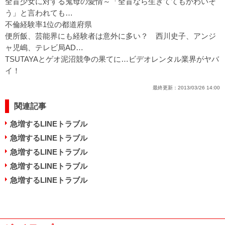
全盲少女に対する鬼母の愛情～「全盲なら生きててもかわいそ
う」と言われても…
不倫経験率1位の都道府県
便所飯、芸能界にも経験者は意外に多い？ 西川史子、アンジ
ャ児嶋、テレビ局AD…
TSUTAYAとゲオ泥沼競争の果てに…ビデオレンタル業界がヤバ
イ！
最終更新：
2013/03/26 14:00
関連記事
急増するLINEトラブル
急増するLINEトラブル
急増するLINEトラブル
急増するLINEトラブル
急増するLINEトラブル