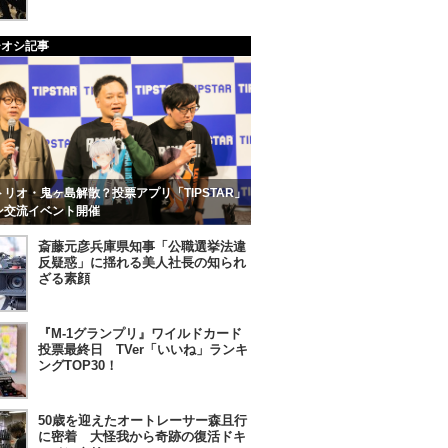
チオシ記事
リオ・鬼ヶ島解散？投票アプリ「TIPSTAR」
ン交流イベント開催
斎藤元彦兵庫県知事「公職選挙法違
反疑惑」に揺れる美人社長の知られ
ざる素顔
『M-1グランプリ』ワイルドカード
投票最終日 TVer「いいね」ランキ
ングTOP30！
50歳を迎えたオートレーサー森且行
に密着 大怪我から奇跡の復活ドキ