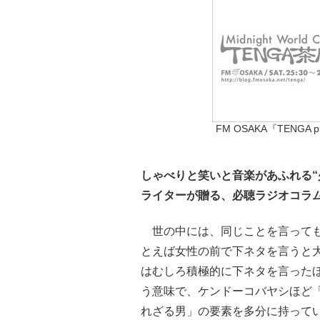
FM OSAKA『TENGA pre
しゃべりと笑いと音楽があふれる“
ライターが贈る、必聴ラジオコラ
世の中には、同じことを言っても
とえば女性の前で下ネタを言うと
はむしろ積極的に下ネタを言った
う意味で、ケンドーコバヤシほど
れざる男」の要素を多分に持って