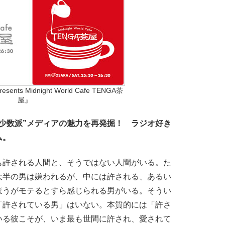
sents Midnight World Cafe TENGA茶
屋』
少数派”メディアの魅力を再発掘！ ラジオ好き
ム。
許される人間と、そうではない人間がいる。た
大半の男は嫌われるが、中には許される、あるい
ほうがモテるとすら感じられる男がいる。そうい
「許されている男」はいない。本質的には「許さ
いる彼こそが、いま最も世間に許され、愛されて