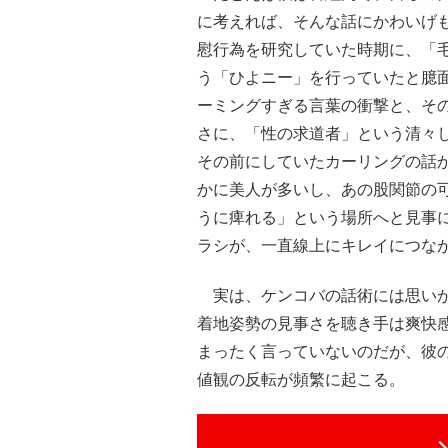
に考えれば、そんな話にかわいげ
慰行為を研究していた時期に、「
う「ひよニー」を行っていたと臆
ーミングすぎる言葉の衝撃と、そ
さに、「性の求道者」という清々
その前にしていたカーリングの話
かに美人が多いし、あの股関節の
うに痺れる」という場所へと見事
ラシが、一直線上にキレイにつな
実は、ケンコバの話術には思いが
着地姿勢の見事さを聴き手は爽快
まったく言っていないのだが、彼
値観の反転が頻繁に起こる。