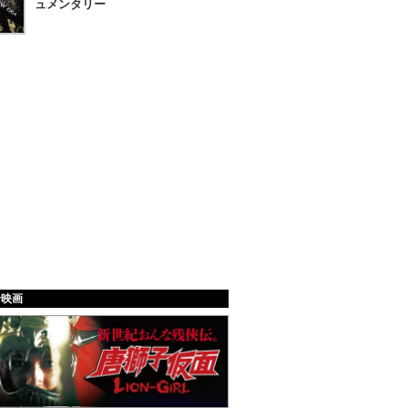
ュメンタリー
給映画