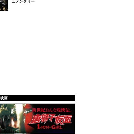
ュメンタリー
給映画