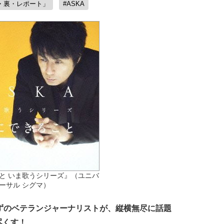
・裏・レポート」
#ASKA
と いま歌うシリーズ』（ユニバ
ーサル シグマ）
ずのベテランジャーナリストが、縦横無尽に話題
尽くす！