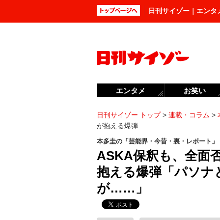
日刊サイゾー｜エンタ
エンタメ
お笑い
日刊サイゾー トップ
>
連載・コラム
>
が抱える爆弾
本多圭の「芸能界・今昔・裏・レポート」
ASKA保釈も、全面
抱える爆弾「パソナ
が……」