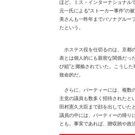
ほど。ミス・インターナショナル
元一氏による“ストーカー事件”の
美さんも一昨年までパソナグルー
たという。
ホステス役を仕切るのは、京都の
表とは個人的にも親密な関係だっ
び組”と揶揄されていた。こうし
致命的だ。
さらに、パーティーには、複数の
主党の議員も数多く招待されたと
田村憲久大臣まで顔を出していた
議員の中には、パーティーの帰りに
とも。事実であれば、贈収賄や政