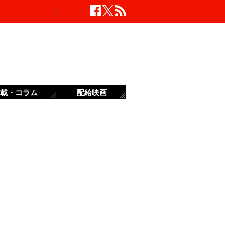
載・コラム
配給映画