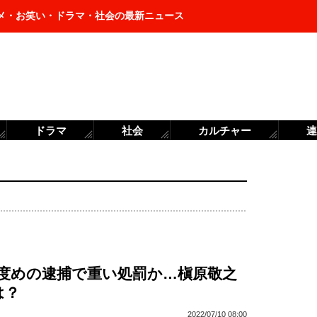
メ・お笑い・ドラマ・社会の最新ニュース
ドラマ
社会
カルチャー
連
3度めの逮捕で重い処罰か…槇原敬之
は？
2022/07/10 08:00