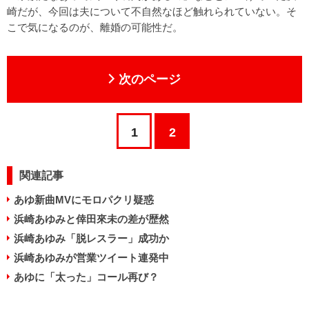
崎だが、今回は夫について不自然なほど触れられていない。そ
こで気になるのが、離婚の可能性だ。
次のページ
1
2
関連記事
あゆ新曲MVにモロパクリ疑惑
浜崎あゆみと倖田來未の差が歴然
浜崎あゆみ「脱レスラー」成功か
浜崎あゆみが営業ツイート連発中
あゆに「太った」コール再び？