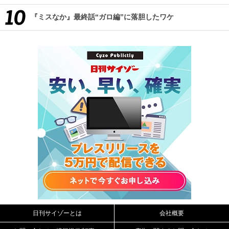
『ミスなか』最終話“ガロ編”に落胆したワケ
日刊サイゾーとは
会社概要