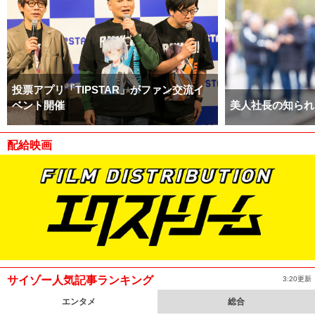
投票アプリ「TIPSTAR」がファン交流イ
ベント開催
美人社長の知られ
配給映画
サイゾー人気記事ランキング
3:20更新
エンタメ
総合