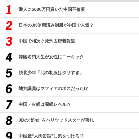
愛人に5000万円貢いだ中国不倫妻
日本のJK使用済み制服が中国で人気？
中国で相次ぐ死刑囚密着報道
韓国名門大生が女性にニーキック
脱北少年「北の制服はダサすぎ」
地方議員はマフィアのボスだった!?
中国・火鍋は闇鍋レベル!?
JDの“処女”をハリウッドスターが落札
中国産“人肉缶詰”に気をつけろ!?