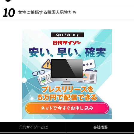
女性に嫉妬する韓国人男性たち
日刊サイゾーとは
会社概要