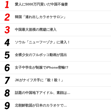
愛人に5000万円貢いだ中国不倫妻
韓国「連れ出しカラオケサロン」
中国最大規模の廃墟に潜入
ソウル「ニューフーゾク」に潜入！
全裸少女のフルボッコ動画が流出
女子中学生が制服でiPhone密輸!?
JKがナイフ片手に「殺！殺！」
話題の中国地下アイドル、素顔は…
北朝鮮歌謡が日本のカラオケで…