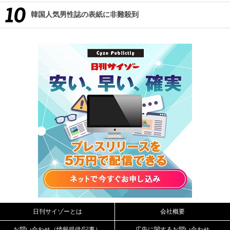
韓国人気男性誌の表紙に非難殺到
日刊サイゾーとは
会社概要
お問い合わせ（情報提供/記事）
広告に関するお問い合わせ